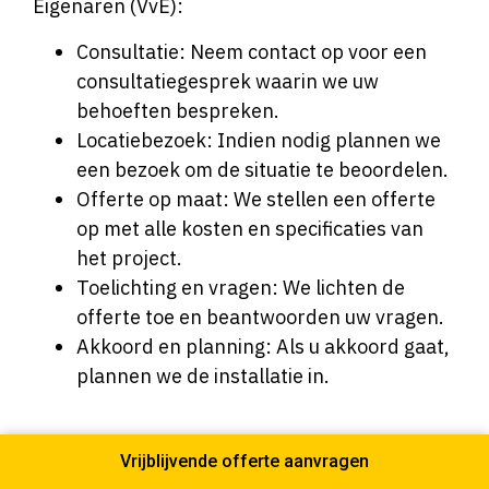
Eigenaren (VvE):
Consultatie: Neem contact op voor een
consultatiegesprek waarin we uw
behoeften bespreken.
Locatiebezoek: Indien nodig plannen we
een bezoek om de situatie te beoordelen.
Offerte op maat: We stellen een offerte
op met alle kosten en specificaties van
het project.
Toelichting en vragen: We lichten de
offerte toe en beantwoorden uw vragen.
Akkoord en planning: Als u akkoord gaat,
plannen we de installatie in.
Neem vandaag nog contact met ons op voor
Vrijblijvende offerte aanvragen
een offerte en ontdek hoe Paneel Company uw