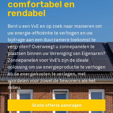
comfortabel en
rendabel
Bent u een VvE en op zoek naar manieren om
uw energie-efficiëntie te verhogen en uw
bijdrage aan een duurzamere toekomst te
vergroten? Overweegt u zonnepanelen te
plaatsen binnen uw Vereniging van Eigenaren?
Zonnepanelen voor VvE’s zijn de ideale
oplossing om uw energieproductie te verhogen
en de energiekosten te verlagen, met
voordelen voor zowel de bewoners als het
milieu.
Gratis offerte aanvragen