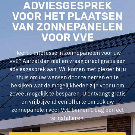
ADVIESGESPREK
VOOR HET PLAATSEN
VAN ZONNEPANELEN
VOOR VVE
Heeft u interesse in zonnepanelen voor uw
VvE? Aarzel dan niet en vraag direct gratis een
adviesgesprek aan. Wij komen met plezier bij u
thuis om uw wensen door te nemen en te
bekijken wat de mogelijkheden zijn voor u om
zoveel mogelijk te besparen. U ontvangt gratis
en vrijblijvend een offerte om ook uw
zonnepanelen voor VvE binnen 1 dag perfect
te installeren.